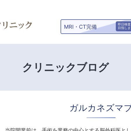
即日検査
MRI・CT完備
目指しま
クリニックブログ
ガルカネズマ
当院開業前は、手術を業務の中心とする脳外科医と