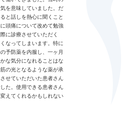
病気を意味していました。だ
なると話しを熱心に聞くこと
前に頭痛について改めて勉強
実際に診療させていただく
なくなってしまいます。特に
もの予防薬を内服し、一ヶ月
やかな気分になれることはな
一筋の光となるような薬が承
用させていただいた患者さん
でした。使用できる患者さん
を変えてくれるかもしれない