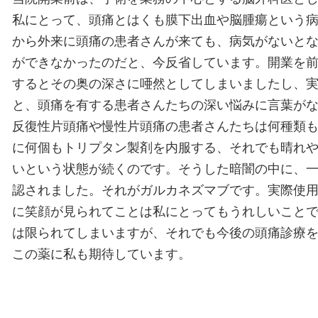
私にとって、頭痛とはくも膜下出血や脳腫瘍という
から外来に頭痛の患者さんが来ても、病気がないと
ができなかったのだと、今反省しています。開業を
するとその奥の深さに唖然としてしまいましたし、
と、頭痛を有する患者さんたちの深い悩みに言葉が
反復性片頭痛や慢性片頭痛の患者さんたちは何種類
に何個もトリプタン製剤を内服する、それでも晴れ
いという状態が続くのです。そうした暗闇の中に、
認されました。それがガルカネズマブです。実際使
に笑顔が見られてことは私にとってもうれしいこと
は限られてしまいますが、それでも今後の頭痛診療
この薬に私も期待しています。