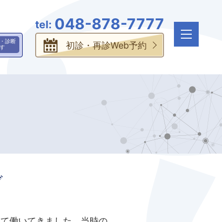
048-878-7777
・診断
初診・再診Web予約
す
ブ
して働いてきました。当時の