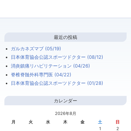
最近の投稿
ガルカネズマブ (05/19)
日本体育協会公認スポーツドクター (08/12)
消炎鎮痛リハビリテーション (04/26)
脊椎脊髄外科専門医 (04/22)
日本体育協会公認スポーツドクター (01/28)
カレンダー
2026年8月
月
火
水
木
金
土
日
1
2