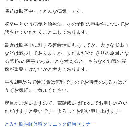
演題は脳卒中ってどんな病気？です。
脳卒中という病気と治療法、その予防の重要性についてお
話させていただくことにしております。
最近は脳卒中に対する啓蒙活動もあってか、大きな脳出血
などは減少しておりますが、まだまだ寝たきりの原因とな
る第
1
位の疾患であることを考えると、さらなる知識の浸
透が重要ではないかと考えております。
午後
2
時からで参加費は無料ですのでお時間のある方はど
うぞお気軽にご参加ください。
定員がございますので、電話或いは
Fax
にてお申し込みい
ただけますと幸いです。よろしくお願い申し上げます。
とみた脳神経外科クリニック健康セミナー