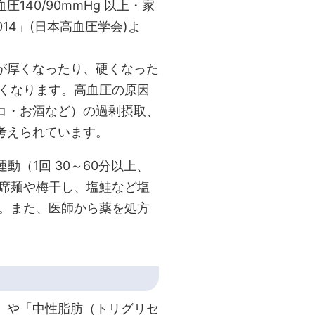
40/90mmHg 以上・家
014」(日本高血圧学会)よ
が厚くなったり、硬くなった
すくなります。高血圧の原因
コ・お酒など）の過剰摂取、
考えられています。
（1回 30～60分以上、
即席麺や梅干し、塩鮭など塩
す。また、医師から薬を処方
」や「中性脂肪（トリグリセ