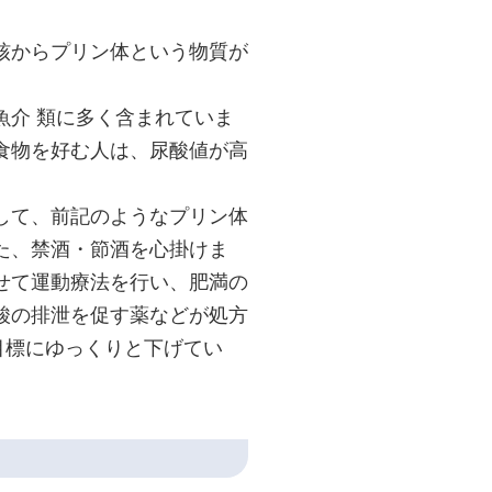
核からプリン体という物質が
魚介 類に多く含まれていま
食物を好む人は、尿酸値が高
して、前記のようなプリン体
た、禁酒・節酒を心掛けま
せて運動療法を行い、肥満の
酸の排泄を促す薬などが処方
を目標にゆっくりと下げてい