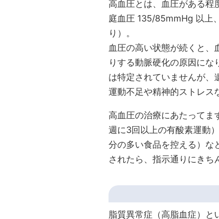
高血圧とは、血圧がある程度
庭血圧 135/85mmHg
り）。
血圧の高い状態が続くと、
りする動脈硬化の原因にな
は特定されていませんが、
運動不足や精神的ストレス
高血圧の治療にあたってまず
週に3回以上の有酸素運動
分の多い食品を控える）な
されたら、指示通りにきち
脂質異常症（高脂血症）と