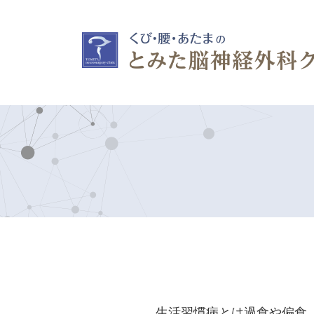
生活習慣病とは過食や偏食