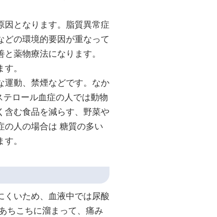
原因となります。脂質異常症
などの環境的要因が重なって
善と薬物療法になります。
ます。
な運動、禁煙などです。なか
ステロール血症の人では動物
く含む食品を減らす、野菜や
症の人の場合は 糖質の多い
ます。
にくいため、血液中では尿酸
のあちこちに溜まって、痛み