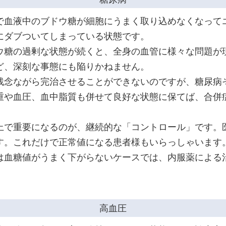
で血液中のブドウ糖が細胞にうまく取り込めなくなって
にダブついてしまっている状態です。
ウ糖の過剰な状態が続くと、全身の血管に様々な問題が
ど、深刻な事態にも陥りかねません。
残念ながら完治させることができないのですが、糖尿病
重や血圧、血中脂質も併せて良好な状態に保てば、合併
上で重要になるのが、継続的な「コントロール」です。
す。これだけで正常値になる患者様もいらっしゃいます
は血糖値がうまく下がらないケースでは、内服薬による
高血圧