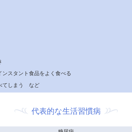
き
インスタント食品をよく食べる
べてしまう など
代表的な生活習慣病
糖尿病