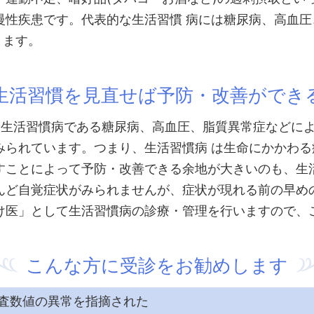
性疾患です。代表的な生活習慣 病には糖尿病、高血圧
ります。
生活習慣を見直せば予防・改善ができ
、生活習慣病である糖尿病、高血圧、脂質異常症などに
みられています。つまり、生活習慣病 は生命にかかわ
すことによって予防・改善できる余地が大きいのも、生
んど自覚症状がみられませんが、症状が現れる前の早め
け医」として生活習慣病の診療・管理を行いますので、
こんな方に受診をお勧めします
査数値の異常を指摘された