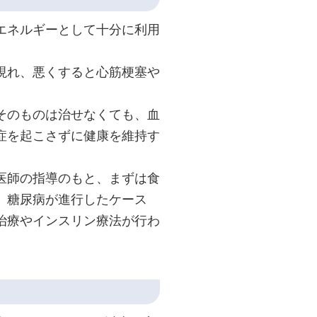
エネルギーとして十分に利用
現れ、悪くすると心筋梗塞や
そのものは治せなくても、血
症を起こさずに健康を維持す
医師の指導のもと、まずは食
。糖尿病が進行したケース
治療やインスリン療法が行わ