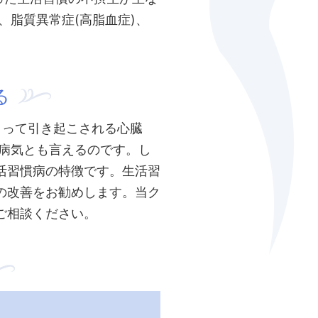
、脂質異常症(高脂血症)、
る
よって引き起こされる心臓
る病気とも言えるのです。し
活習慣病の特徴です。生活習
の改善をお勧めします。当ク
ご相談ください。